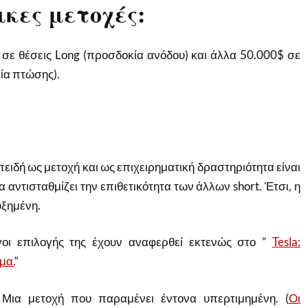
κες μετοχές:
σε θέσεις Long (προσδοκία ανόδου) και άλλα 50.000$ σε
ία πτώσης).
ειδή ως μετοχή και ως επιχειρηματική δραστηριότητα είναι
α αντισταθμίζει την επιθετικότητα των άλλων short. Έτσι, η
υξημένη.
οι επιλογής της έχουν αναφερθεί εκτενώς στο ”
Tesla:
μα.
“
Μια μετοχή που παραμένει έντονα υπερτιμημένη. (
Οι