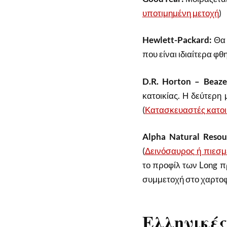
υποτιμημένη μετοχή
)
Hewlett-Packard:
Θα 
που είναι ιδιαίτερα φθ
D.R. Horton – Beaz
κατοικίας. Η δεύτερη 
(
Κατασκευαστές κατοι
Alpha Natural Resou
(
Δεινόσαυρος ή πιεσμ
το προφίλ των Long πρ
συμμετοχή στο χαρτοφ
Ελληνικές