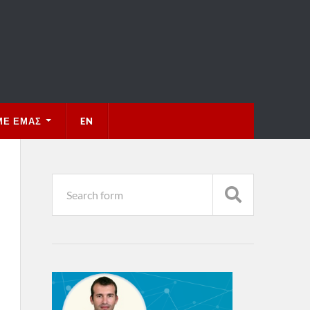
ΜΕ ΕΜΆΣ
EN