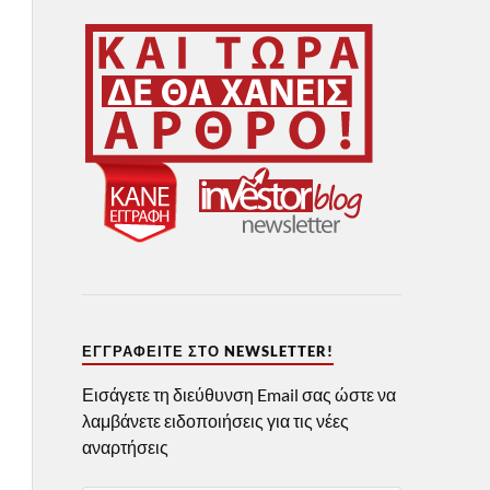
ΕΓΓΡΑΦΕΊΤΕ ΣΤΟ NEWSLETTER!
Εισάγετε τη διεύθυνση Email σας ώστε να
λαμβάνετε ειδοποιήσεις για τις νέες
αναρτήσεις