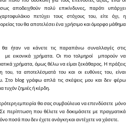
ίσως αποδειχθούν πολύ επικίνδυνες, παρότι υπάρχει
χαρτοφυλάκιο πετύχει τους στόχους του, είτε όχι, η
ρείας του θα αποτελέσει ένα χρήσιμο και όμορφο μάθημα
 θα ήταν να κάνετε τις παραπάνω συναλλαγές στις
ές με εικονικά χρήματα. Οι πιο τολμηροί μπορούν να
τικά χρήματα, όμως θέλω να είμαι ξεκάθαρος. Η πράξεις
η του, τα αποτελέσματά του και οι ευθύνες του, είναι
ου. Στο blog γράφω απλά τις σκέψεις μου και δεν φέρω
α τυχόν ζημιές ή κέρδη.
ε πρότερη εμπειρία θα σας συμβούλευα να επενδύσετε μόνο
. Σε περίπτωση που θέλετε να δοκιμάσετε με πραγματικά
νο ποσά που δεν έχετε ανάγκη και αντέχετε να χάσετε.