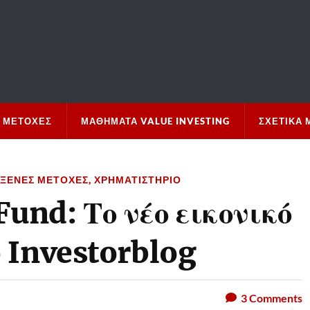
 ΜΕΤΟΧΈΣ
ΜΑΘΉΜΑΤΑ VALUE INVESTING
ΣΧΕΤΙΚΆ 
ΞΈΝΕΣ ΜΕΤΟΧΈΣ
,
ΧΡΗΜΑΤΙΣΤΉΡΙΟ
nd: Το νέο εικονικό
 Investorblog
3
Comments