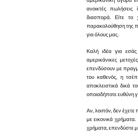
ανοικτές πωλήσεις 
διασπορά. Είτε το 
παρακολούθηση της πο
για όλους μας.
Καλή ιδέα για εσάς
αμερικάνικες μετοχ
επενδύσουν με πραγμα
του καθενός, η τσέπ
αποκλειστικά δικά τ
οποιαδήποτε ευθύνη γι
Αν, λοιπόν, δεν έχετ
με εικονικά χρήματα
χρήματα, επενδύστε μό