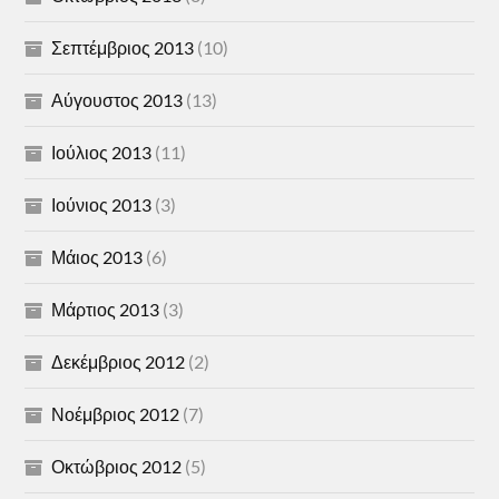
Σεπτέμβριος 2013
(10)
Αύγουστος 2013
(13)
Ιούλιος 2013
(11)
Ιούνιος 2013
(3)
Μάιος 2013
(6)
Μάρτιος 2013
(3)
Δεκέμβριος 2012
(2)
Νοέμβριος 2012
(7)
Οκτώβριος 2012
(5)