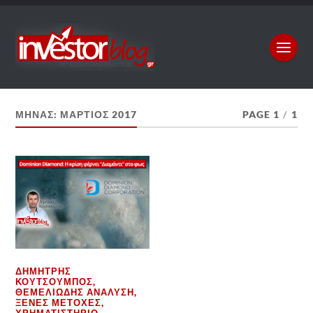
ΜΉΝΑΣ:
ΜΆΡΤΙΟΣ 2017
PAGE 1
/
1
ΔΗΜΉΤΡΗΣ
ΚΟΥΤΣΟΥΜΠΌΣ
,
ΘΕΜΕΛΙΏΔΗΣ ΑΝΆΛΥΣΗ
,
ΞΈΝΕΣ ΜΕΤΟΧΈΣ
,