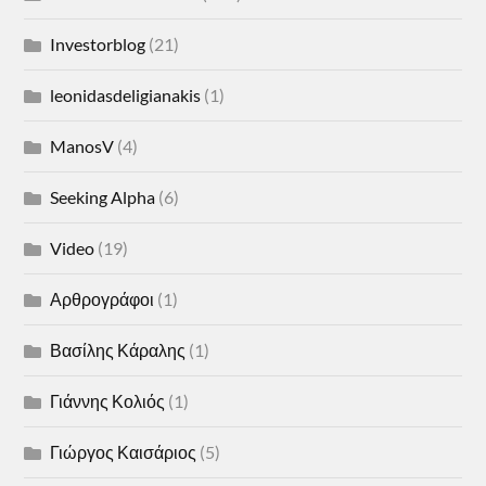
Investorblog
(21)
leonidasdeligianakis
(1)
ManosV
(4)
Seeking Alpha
(6)
Video
(19)
Αρθρογράφοι
(1)
Βασίλης Κάραλης
(1)
Γιάννης Κολιός
(1)
Γιώργος Καισάριος
(5)