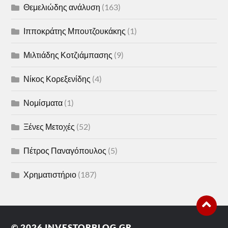
Θεμελιώδης ανάλυση
(163)
Ιπποκράτης Μπουτζουκάκης
(1)
Μιλτιάδης Κοτζιάμπασης
(9)
Νίκος Κορεξενίδης
(4)
Νομίσματα
(1)
Ξένες Μετοχές
(52)
Πέτρος Παναγόπουλος
(5)
Χρηματιστήριο
(187)
© 2026
INVESTORBLOG.GR