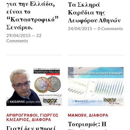
για την Ελλάδα,
Τα Σκληρά
είναι το
Καρύδια της
“Καταστροφικό”
Λεωφόρου Αθηνών
Σενάριο.
24/04/2015
—
0 Comments
29/04/2015
—
22
Comments
ΑΡΘΡΟΓΡΆΦΟΙ
,
ΓΙΏΡΓΟΣ
MANOSV
,
ΔΙΆΦΟΡΑ
ΚΑΙΣΆΡΙΟΣ
,
ΔΙΆΦΟΡΑ
Τουρισμός: Η
Γιατί δεν μπορεί