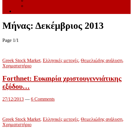
Links
Όροι Χρήσης
EN
Μήνας:
Δεκέμβριος 2013
Page 1
/
1
Greek Stock Market
,
Ελληνικές μετοχές
,
Θεμελιώδης ανάλυση
,
Χρηματιστήριο
Forthnet: Ευκαιρία χριστουγεννιάτικης
εξόδου…
27/12/2013
—
6 Comments
Greek Stock Market
,
Ελληνικές μετοχές
,
Θεμελιώδης ανάλυση
,
Χρηματιστήριο