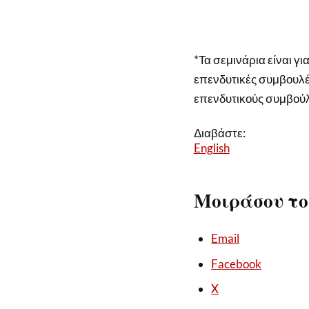
*Τα σεμινάρια είναι γ
επενδυτικές συμβουλέ
επενδυτικούς συμβού
Διαβάστε:
English
Μοιράσου το
Email
Facebook
X