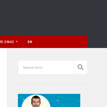
ΜΕ ΕΜΆΣ
EN