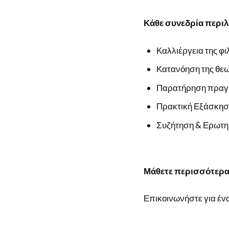
Κάθε συνεδρία περιλ
Καλλιέργεια της φ
Κατανόηση της θε
Παρατήρηση πραγ
Πρακτική Εξάσκη
Συζήτηση & Ερωτη
Μάθετε περισσότερα 
Επικοινωνήστε για έν