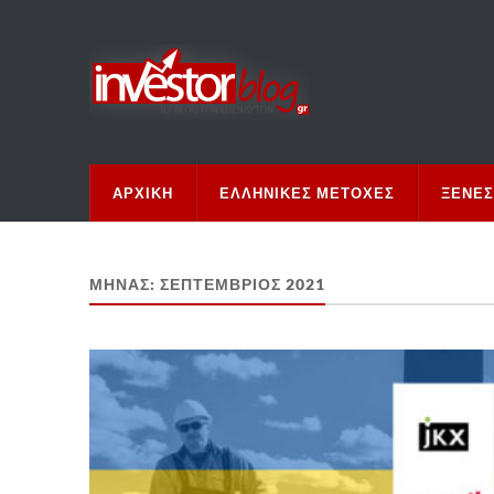
ΑΡΧΙΚΉ
ΕΛΛΗΝΙΚΈΣ ΜΕΤΟΧΈΣ
ΞΈΝΕΣ
ΜΉΝΑΣ:
ΣΕΠΤΈΜΒΡΙΟΣ 2021