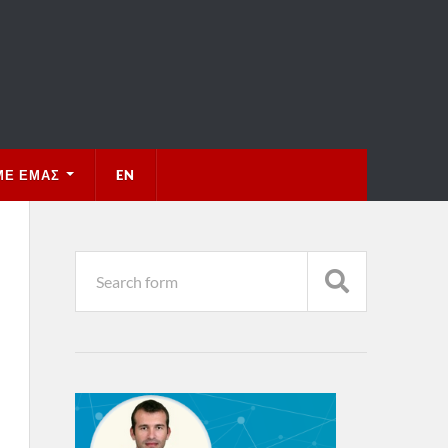
ΜΕ ΕΜΆΣ
EN