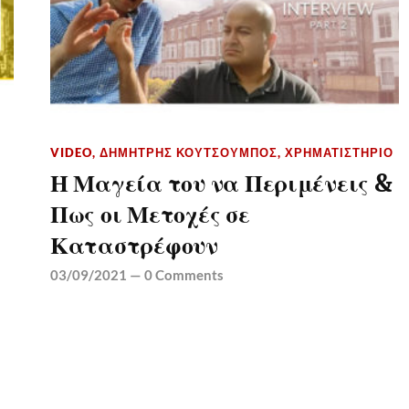
VIDEO
,
ΔΗΜΉΤΡΗΣ ΚΟΥΤΣΟΥΜΠΌΣ
,
ΧΡΗΜΑΤΙΣΤΉΡΙΟ
Η Μαγεία του να Περιμένεις &
Πως οι Μετοχές σε
Καταστρέφουν
03/09/2021
—
0 Comments