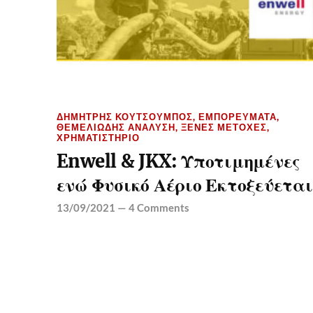
ΔΗΜΉΤΡΗΣ ΚΟΥΤΣΟΥΜΠΌΣ
,
ΕΜΠΟΡΕΎΜΑΤΑ
,
ΘΕΜΕΛΙΏΔΗΣ ΑΝΆΛΥΣΗ
,
ΞΈΝΕΣ ΜΕΤΟΧΈΣ
,
ΧΡΗΜΑΤΙΣΤΉΡΙΟ
Enwell & JKX: Υποτιμημένες
ενώ Φυσικό Αέριο Εκτοξεύεται
13/09/2021
—
4 Comments