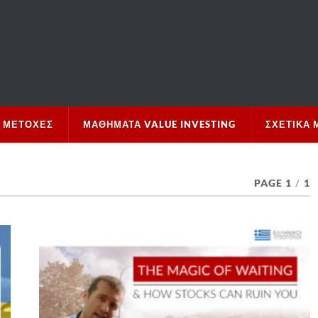
 ΜΕΤΟΧΈΣ
ΜΑΘΉΜΑΤΑ VALUE INVESTING
ΣΧΕΤΙΚΆ 
PAGE 1
/
1