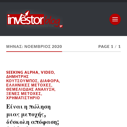
ΜΉΝΑΣ:
ΝΟΈΜΒΡΙΟΣ 2020
PAGE 1
/
1
SEEKING ALPHA
,
VIDEO
,
ΔΗΜΉΤΡΗΣ
ΚΟΥΤΣΟΥΜΠΌΣ
,
ΔΙΆΦΟΡΑ
,
ΕΛΛΗΝΙΚΈΣ ΜΕΤΟΧΈΣ
,
ΘΕΜΕΛΙΏΔΗΣ ΑΝΆΛΥΣΗ
,
ΞΈΝΕΣ ΜΕΤΟΧΈΣ
,
ΧΡΗΜΑΤΙΣΤΉΡΙΟ
Είναι η πώληση
μιας μετοχής,
δύσκολη απόφαση;