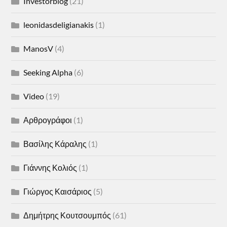
Investorblog
(21)
leonidasdeligianakis
(1)
ManosV
(4)
Seeking Alpha
(6)
Video
(19)
Αρθρογράφοι
(1)
Βασίλης Κάραλης
(1)
Γιάννης Κολιός
(1)
Γιώργος Καισάριος
(5)
Δημήτρης Κουτσουμπός
(61)