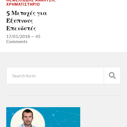
ΘΕΜΕΛΙΏΔΗΣ ΑΝΆΛΥΣΗ
,
ΧΡΗΜΑΤΙΣΤΉΡΙΟ
5 Μετοχές για
Έξυπνους
Επενδυτές
17/01/2018
—
45
Comments