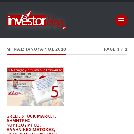
ΜΉΝΑΣ:
ΙΑΝΟΥΆΡΙΟΣ 2018
PAGE 1
/
1
GREEK STOCK MARKET
,
ΔΗΜΉΤΡΗΣ
ΚΟΥΤΣΟΥΜΠΌΣ
,
ΕΛΛΗΝΙΚΈΣ ΜΕΤΟΧΈΣ
,