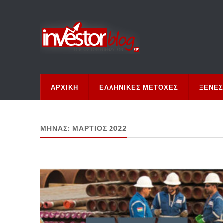
ΑΡΧΙΚΉ
ΕΛΛΗΝΙΚΈΣ ΜΕΤΟΧΈΣ
ΞΈΝΕΣ
ΜΉΝΑΣ:
ΜΆΡΤΙΟΣ 2022