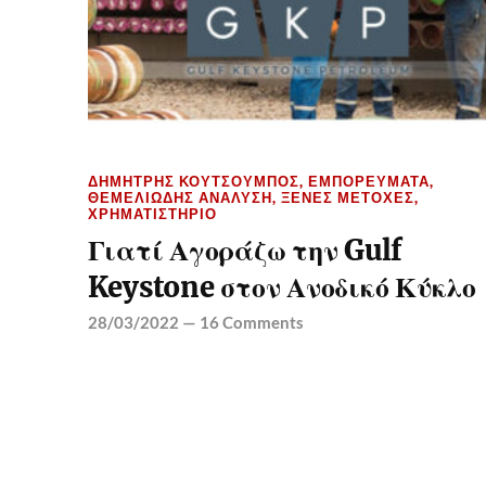
ΔΗΜΉΤΡΗΣ ΚΟΥΤΣΟΥΜΠΌΣ
,
ΕΜΠΟΡΕΎΜΑΤΑ
,
ΘΕΜΕΛΙΏΔΗΣ ΑΝΆΛΥΣΗ
,
ΞΈΝΕΣ ΜΕΤΟΧΈΣ
,
ΧΡΗΜΑΤΙΣΤΉΡΙΟ
Γιατί Αγοράζω την Gulf
Keystone στον Ανοδικό Κύκλο
28/03/2022
—
16 Comments