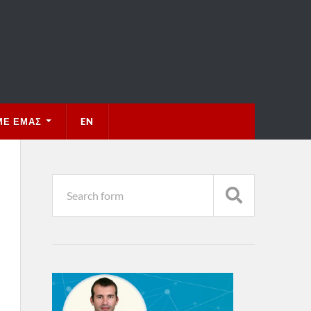
ΜΕ ΕΜΆΣ
EN