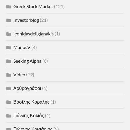
Greek Stock Market
(121)
Investorblog
(21)
leonidasdeligianakis
(1)
ManosV
(4)
Seeking Alpha
(6)
Video
(19)
Αρθρογράφοι
(1)
Βασίλης Κάραλης
(1)
Γιάννης Κολιός
(1)
Γιώργος Καισάριος
(5)