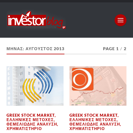
ΜΉΝΑΣ:
ΑΎΓΟΥΣΤΟΣ 2013
PAGE 1
/
2
GREEK STOCK MARKET
,
GREEK STOCK MARKET
,
ΕΛΛΗΝΙΚΈΣ ΜΕΤΟΧΈΣ
,
ΕΛΛΗΝΙΚΈΣ ΜΕΤΟΧΈΣ
,
ΘΕΜΕΛΙΏΔΗΣ ΑΝΆΛΥΣΗ
,
ΘΕΜΕΛΙΏΔΗΣ ΑΝΆΛΥΣΗ
,
ΧΡΗΜΑΤΙΣΤΉΡΙΟ
ΧΡΗΜΑΤΙΣΤΉΡΙΟ