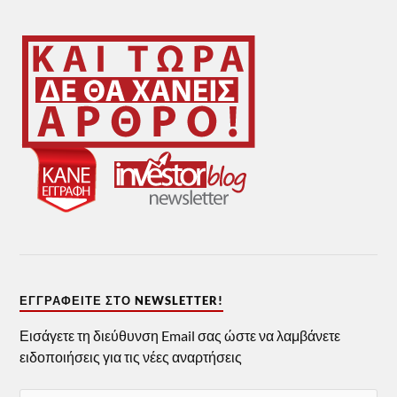
ΕΓΓΡΑΦΕΊΤΕ ΣΤΟ NEWSLETTER!
Εισάγετε τη διεύθυνση Email σας ώστε να λαμβάνετε
ειδοποιήσεις για τις νέες αναρτήσεις