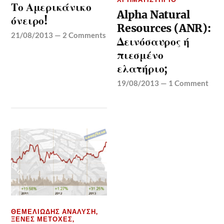
Το Αμερικάνικο
Alpha Natural
όνειρο!
Resources (ANR):
21/08/2013
—
2 Comments
Δεινόσαυρος ή
πιεσμένο
ελατήριο;
19/08/2013
—
1 Comment
ΘΕΜΕΛΙΏΔΗΣ ΑΝΆΛΥΣΗ
,
ΞΈΝΕΣ ΜΕΤΟΧΈΣ
,