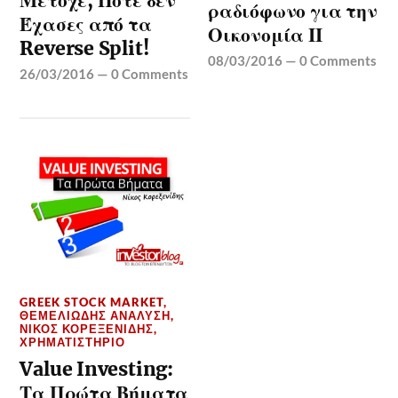
Μέτοχε, Ποτέ δεν
ραδιόφωνο για την
Έχασες από τα
Οικονομία ΙΙ
Reverse Split!
08/03/2016
—
0 Comments
26/03/2016
—
0 Comments
GREEK STOCK MARKET
,
ΘΕΜΕΛΙΏΔΗΣ ΑΝΆΛΥΣΗ
,
ΝΊΚΟΣ ΚΟΡΕΞΕΝΊΔΗΣ
,
ΧΡΗΜΑΤΙΣΤΉΡΙΟ
Value Investing:
Τα Πρώτα Βήματα