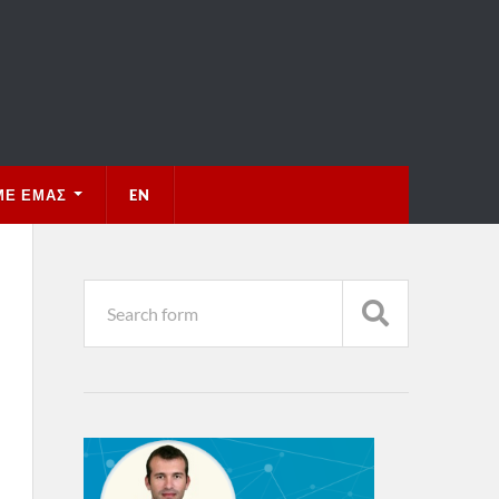
ΜΕ ΕΜΆΣ
EN