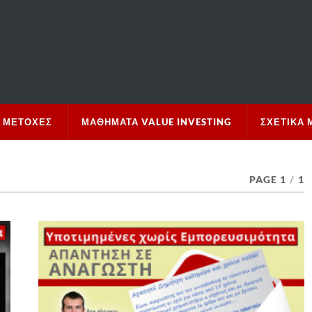
 ΜΕΤΟΧΈΣ
ΜΑΘΉΜΑΤΑ VALUE INVESTING
ΣΧΕΤΙΚΆ 
PAGE 1
/
1