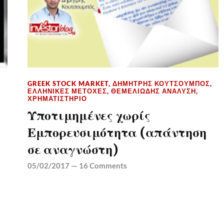
GREEK STOCK MARKET
,
ΔΗΜΉΤΡΗΣ ΚΟΥΤΣΟΥΜΠΌΣ
,
ΕΛΛΗΝΙΚΈΣ ΜΕΤΟΧΈΣ
,
ΘΕΜΕΛΙΏΔΗΣ ΑΝΆΛΥΣΗ
,
ΧΡΗΜΑΤΙΣΤΉΡΙΟ
Υποτιμημένες χωρίς
Εμπορευσιμότητα (απάντηση
σε αναγνώστη)
05/02/2017
—
16 Comments