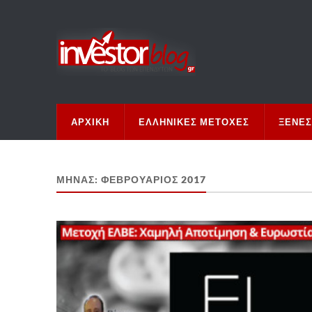
ΑΡΧΙΚΉ
ΕΛΛΗΝΙΚΈΣ ΜΕΤΟΧΈΣ
ΞΈΝΕΣ
ΜΉΝΑΣ:
ΦΕΒΡΟΥΆΡΙΟΣ 2017