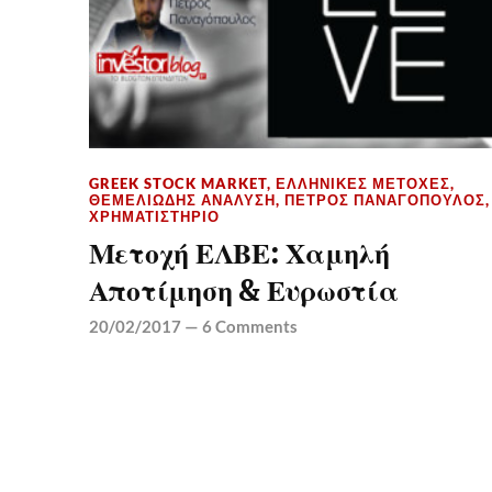
GREEK STOCK MARKET
,
ΕΛΛΗΝΙΚΈΣ ΜΕΤΟΧΈΣ
,
ΘΕΜΕΛΙΏΔΗΣ ΑΝΆΛΥΣΗ
,
ΠΈΤΡΟΣ ΠΑΝΑΓΌΠΟΥΛΟΣ
,
ΧΡΗΜΑΤΙΣΤΉΡΙΟ
Μετοχή ΕΛΒΕ: Χαμηλή
Αποτίμηση & Ευρωστία
20/02/2017
—
6 Comments