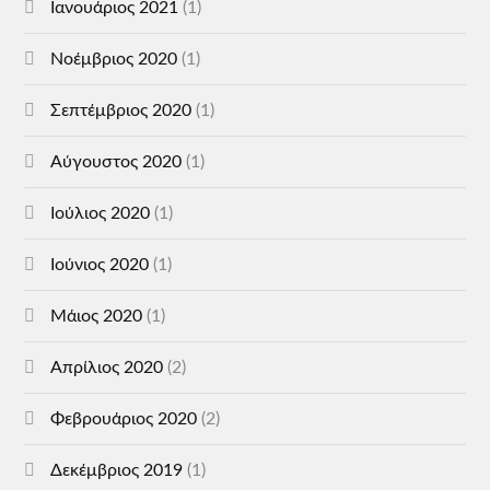
Ιανουάριος 2021
(1)
Νοέμβριος 2020
(1)
Σεπτέμβριος 2020
(1)
Αύγουστος 2020
(1)
Ιούλιος 2020
(1)
Ιούνιος 2020
(1)
Μάιος 2020
(1)
Απρίλιος 2020
(2)
Φεβρουάριος 2020
(2)
Δεκέμβριος 2019
(1)