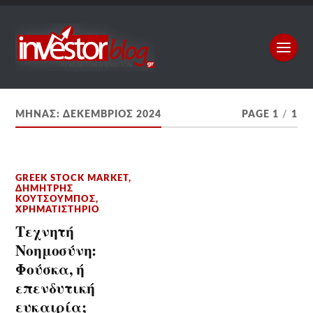
ΜΉΝΑΣ:
ΔΕΚΈΜΒΡΙΟΣ 2024
PAGE 1
/
1
GREEK STOCK MARKET
,
ΔΗΜΉΤΡΗΣ
ΚΟΥΤΣΟΥΜΠΌΣ
,
ΧΡΗΜΑΤΙΣΤΉΡΙΟ
Τεχνητή
Νοημοσύνη:
Φούσκα, ή
επενδυτική
ευκαιρία;