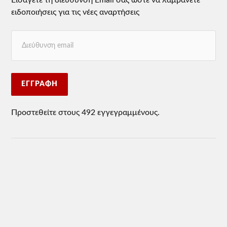
Εισάγετε τη διεύθυνση Email σας ώστε να λαμβάνετε
ειδοποιήσεις για τις νέες αναρτήσεις
ΕΓΓΡΑΦΉ
Προστεθείτε στους 492 εγγεγραμμένους.