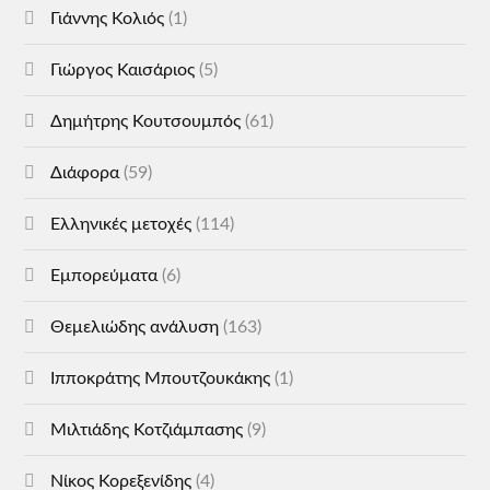
Γιάννης Κολιός
(1)
Γιώργος Καισάριος
(5)
Δημήτρης Κουτσουμπός
(61)
Διάφορα
(59)
Ελληνικές μετοχές
(114)
Εμπορεύματα
(6)
Θεμελιώδης ανάλυση
(163)
Ιπποκράτης Μπουτζουκάκης
(1)
Μιλτιάδης Κοτζιάμπασης
(9)
Νίκος Κορεξενίδης
(4)