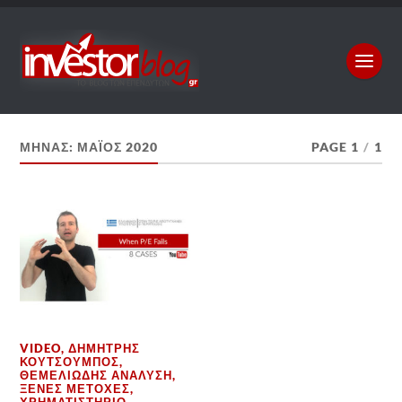
ΜΉΝΑΣ:
ΜΆΙΟΣ 2020
PAGE 1
/
1
VIDEO
,
ΔΗΜΉΤΡΗΣ
ΚΟΥΤΣΟΥΜΠΌΣ
,
ΘΕΜΕΛΙΏΔΗΣ ΑΝΆΛΥΣΗ
,
ΞΈΝΕΣ ΜΕΤΟΧΈΣ
,