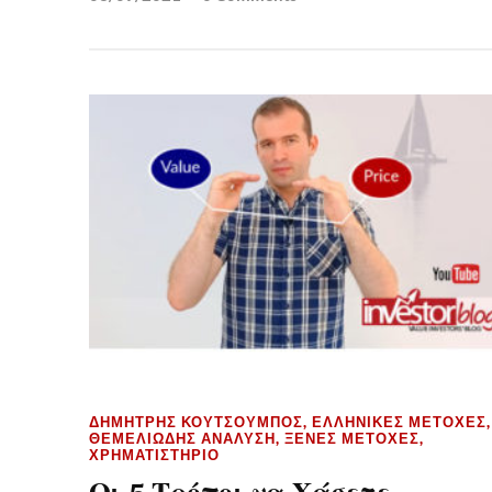
ΔΗΜΉΤΡΗΣ ΚΟΥΤΣΟΥΜΠΌΣ
,
ΕΛΛΗΝΙΚΈΣ ΜΕΤΟΧΈΣ
,
ΘΕΜΕΛΙΏΔΗΣ ΑΝΆΛΥΣΗ
,
ΞΈΝΕΣ ΜΕΤΟΧΈΣ
,
ΧΡΗΜΑΤΙΣΤΉΡΙΟ