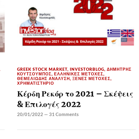
,
GREEK STOCK MARKET
,
INVESTORBLOG
,
ΔΗΜΉΤΡΗΣ
ΚΟΥΤΣΟΥΜΠΌΣ
,
ΕΛΛΗΝΙΚΈΣ ΜΕΤΟΧΈΣ
,
ΘΕΜΕΛΙΏΔΗΣ ΑΝΆΛΥΣΗ
,
ΞΈΝΕΣ ΜΕΤΟΧΈΣ
,
ΧΡΗΜΑΤΙΣΤΉΡΙΟ
Κέρδη Ρεκόρ το 2021 – Σκέψεις
& Επιλογές 2022
20/01/2022
—
31 Comments