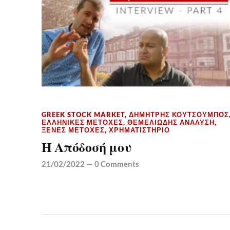
GREEK STOCK MARKET
,
ΔΗΜΉΤΡΗΣ ΚΟΥΤΣΟΥΜΠΌΣ
ΕΛΛΗΝΙΚΈΣ ΜΕΤΟΧΈΣ
,
ΘΕΜΕΛΙΏΔΗΣ ΑΝΆΛΥΣΗ
,
ΞΈΝΕΣ ΜΕΤΟΧΈΣ
,
ΧΡΗΜΑΤΙΣΤΉΡΙΟ
Η Απόδοσή μου
21/02/2022
—
0 Comments