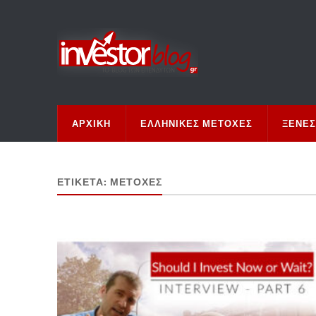
ΑΡΧΙΚΉ
ΕΛΛΗΝΙΚΈΣ ΜΕΤΟΧΈΣ
ΞΈΝΕΣ
ΕΤΙΚΈΤΑ:
ΜΕΤΟΧΈΣ