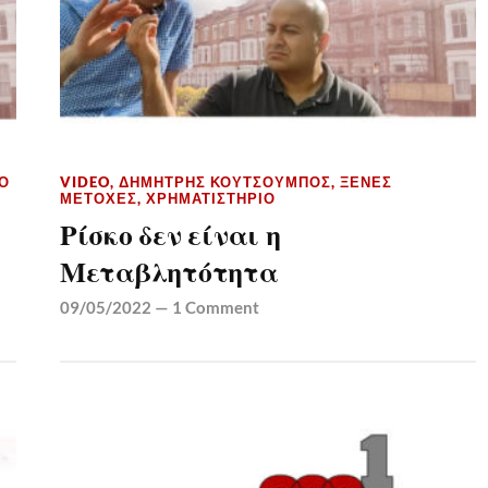
Ο
VIDEO
,
ΔΗΜΉΤΡΗΣ ΚΟΥΤΣΟΥΜΠΌΣ
,
ΞΈΝΕΣ
ΜΕΤΟΧΈΣ
,
ΧΡΗΜΑΤΙΣΤΉΡΙΟ
Ρίσκο δεν είναι η
Μεταβλητότητα
09/05/2022
—
1 Comment