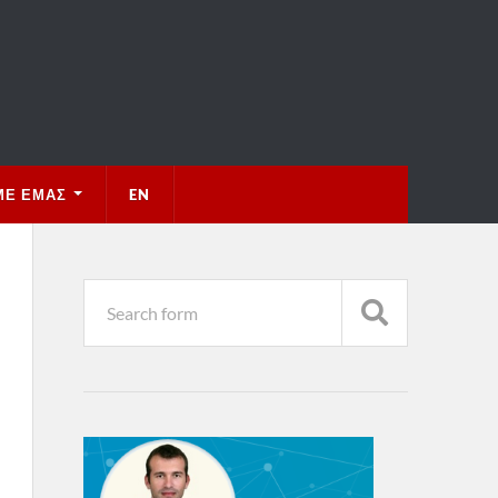
ΜΕ ΕΜΆΣ
EN