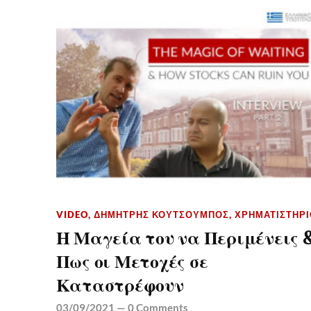
VIDEO
,
ΔΗΜΉΤΡΗΣ ΚΟΥΤΣΟΥΜΠΌΣ
,
ΧΡΗΜΑΤΙΣΤΉΡΙ
Η Μαγεία του να Περιμένεις 
Πως οι Μετοχές σε
Καταστρέφουν
03/09/2021
—
0 Comments