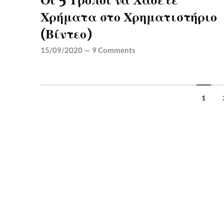
Οι 5 Τρόποι να Χάσετε
Χρήματα στο Χρηματιστήριο
(Βίντεο)
15/09/2020
—
9 Comments
1