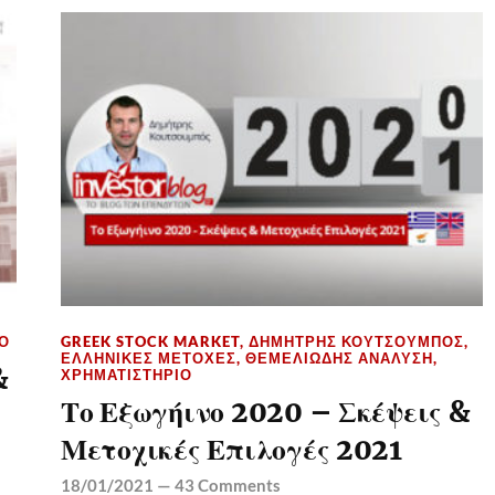
Ο
GREEK STOCK MARKET
,
ΔΗΜΉΤΡΗΣ ΚΟΥΤΣΟΥΜΠΌΣ
,
ΕΛΛΗΝΙΚΈΣ ΜΕΤΟΧΈΣ
,
ΘΕΜΕΛΙΏΔΗΣ ΑΝΆΛΥΣΗ
,
&
ΧΡΗΜΑΤΙΣΤΉΡΙΟ
Το Εξωγήινο 2020 – Σκέψεις &
Μετοχικές Επιλογές 2021
18/01/2021
—
43 Comments