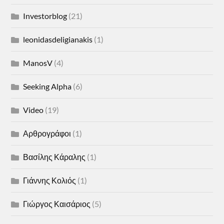
Investorblog
(21)
leonidasdeligianakis
(1)
ManosV
(4)
Seeking Alpha
(6)
Video
(19)
Αρθρογράφοι
(1)
Βασίλης Κάραλης
(1)
Γιάννης Κολιός
(1)
Γιώργος Καισάριος
(5)