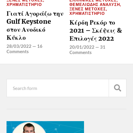
ΞΈΝΕΣ ΜΕΤΟΧΈΣ
,
ΕΛΛΗΝΙΚΈΣ ΜΕΤΟΧΈΣ
,
ΧΡΗΜΑΤΙΣΤΉΡΙΟ
ΘΕΜΕΛΙΏΔΗΣ ΑΝΆΛΥΣΗ
,
ΞΈΝΕΣ ΜΕΤΟΧΈΣ
,
Γιατί Αγοράζω την
ΧΡΗΜΑΤΙΣΤΉΡΙΟ
Gulf Keystone
Κέρδη Ρεκόρ το
στον Ανοδικό
2021 – Σκέψεις &
Κύκλο
Επιλογές 2022
28/03/2022
—
16
20/01/2022
—
31
Comments
Comments