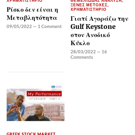
ΧΡΗΜΑΤΙΣΤΉΡΙΟ
ΘΕΜΕΛΙΏΔΗΣ ΑΝΆΛΥΣΗ
,
ΞΈΝΕΣ ΜΕΤΟΧΈΣ
,
Ρίσκο δεν είναι η
ΧΡΗΜΑΤΙΣΤΉΡΙΟ
Μεταβλητότητα
Γιατί Αγοράζω την
Gulf Keystone
09/05/2022
—
1 Comment
στον Ανοδικό
Κύκλο
28/03/2022
—
16
Comments
GREEK STOCK MARKET
,