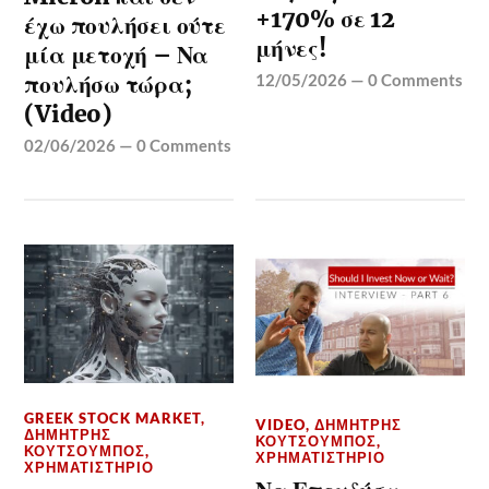
+170% σε 12
έχω πουλήσει ούτε
μήνες!
μία μετοχή – Να
πουλήσω τώρα;
12/05/2026
—
0 Comments
(Video)
02/06/2026
—
0 Comments
GREEK STOCK MARKET
,
VIDEO
,
ΔΗΜΉΤΡΗΣ
ΔΗΜΉΤΡΗΣ
ΚΟΥΤΣΟΥΜΠΌΣ
,
ΚΟΥΤΣΟΥΜΠΌΣ
,
ΧΡΗΜΑΤΙΣΤΉΡΙΟ
ΧΡΗΜΑΤΙΣΤΉΡΙΟ