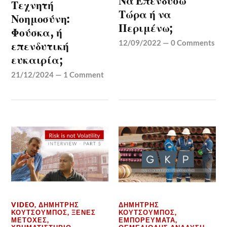
Να Επενδύσω
Τεχνητή
Τώρα ή να
Νοημοσύνη:
Περιμένω;
Φούσκα, ή
12/09/2022
—
0 Comments
επενδυτική
ευκαιρία;
21/12/2024
—
1 Comment
VIDEO
,
ΔΗΜΉΤΡΗΣ
ΔΗΜΉΤΡΗΣ
ΚΟΥΤΣΟΥΜΠΌΣ
,
ΞΈΝΕΣ
ΚΟΥΤΣΟΥΜΠΌΣ
,
ΜΕΤΟΧΈΣ
,
ΕΜΠΟΡΕΎΜΑΤΑ
,