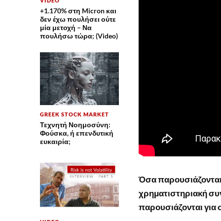
VIDEO
+1.170% στη Micron και
δεν έχω πουλήσει ούτε
μία μετοχή – Να
πουλήσω τώρα; (Video)
GREEK STOCK MARKET
Τεχνητή Νοημοσύνη:
Φούσκα, ή επενδυτική
ευκαιρία;
Όσα παρουσιάζονται
χρηματιστηριακή συ
παρουσιάζονται για 