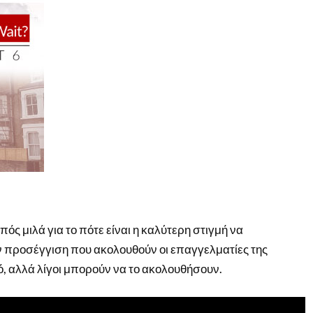
ς μιλά για το πότε είναι η καλύτερη στιγμή να
ην προσέγγιση που ακολουθούν οι επαγγελματίες της
, αλλά λίγοι μπορούν να το ακολουθήσουν.