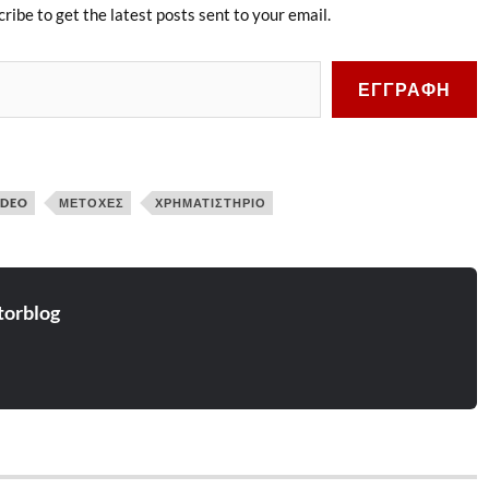
ribe to get the latest posts sent to your email.
ΕΓΓΡΑΦΉ
IDEO
ΜΕΤΟΧΈΣ
ΧΡΗΜΑΤΙΣΤΉΡΙΟ
torblog