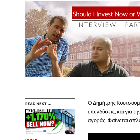
Ο Δημήτρης Κουτσουμπό
READ NEXT →
επενδύσεις, και για τ
αγοράς. Φαίνεται απλό