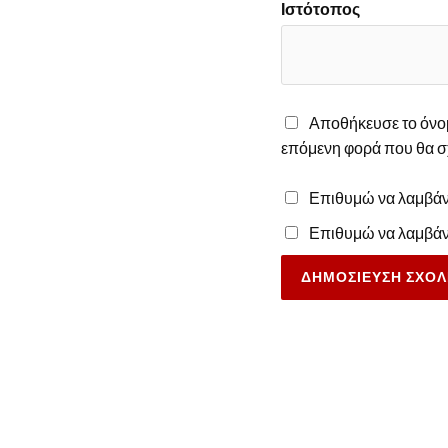
Ιστότοπος
Αποθήκευσε το όνομά
επόμενη φορά που θα σ
Επιθυμώ να λαμβάνω
Επιθυμώ να λαμβάνω