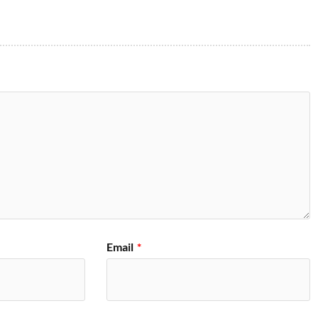
Email
*