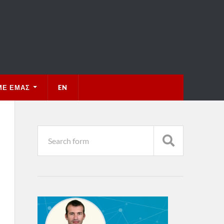
ΜΕ ΕΜΆΣ
EN