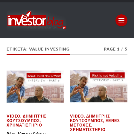
ΕΤΙΚΈΤΑ:
VALUE INVESTING
PAGE 1
/
5
VIDEO
,
ΔΗΜΉΤΡΗΣ
VIDEO
,
ΔΗΜΉΤΡΗΣ
ΚΟΥΤΣΟΥΜΠΌΣ
,
ΚΟΥΤΣΟΥΜΠΌΣ
,
ΞΈΝΕΣ
ΧΡΗΜΑΤΙΣΤΉΡΙΟ
ΜΕΤΟΧΈΣ
,
ΧΡΗΜΑΤΙΣΤΉΡΙΟ