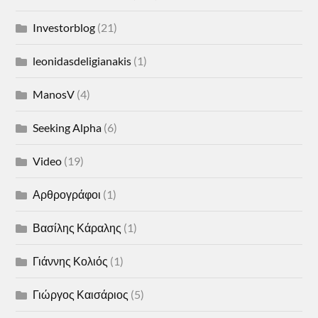
Investorblog
(21)
leonidasdeligianakis
(1)
ManosV
(4)
Seeking Alpha
(6)
Video
(19)
Αρθρογράφοι
(1)
Βασίλης Κάραλης
(1)
Γιάννης Κολιός
(1)
Γιώργος Καισάριος
(5)