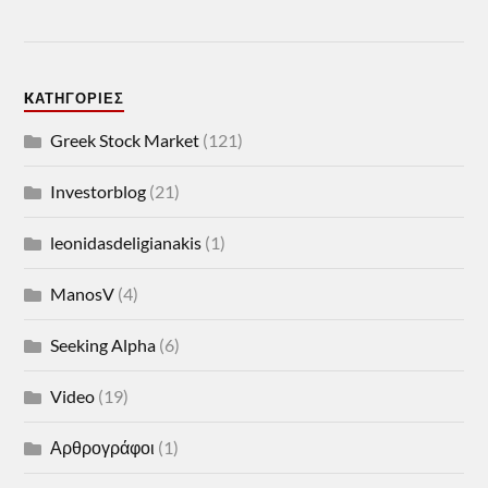
KΑΤΗΓΟΡΊΕΣ
Greek Stock Market
(121)
Investorblog
(21)
leonidasdeligianakis
(1)
ManosV
(4)
Seeking Alpha
(6)
Video
(19)
Αρθρογράφοι
(1)