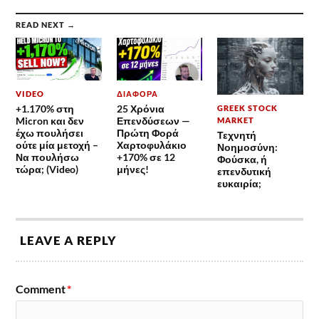
READ NEXT →
VIDEO
ΔΙΆΦΟΡΑ
+1.170% στη
25 Χρόνια
GREEK STOCK
Micron και δεν
Επενδύσεων —
MARKET
έχω πουλήσει
Πρώτη Φορά
Τεχνητή
ούτε μία μετοχή –
Χαρτοφυλάκιο
Νοημοσύνη:
Να πουλήσω
+170% σε 12
Φούσκα, ή
τώρα; (Video)
μήνες!
επενδυτική
ευκαιρία;
LEAVE A REPLY
Comment
*