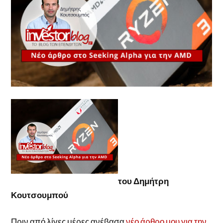
του Δημήτρη
Κουτσουμπού
Πριν από λίγες μέρες ανέβασα
νέο άρθρο μου για την