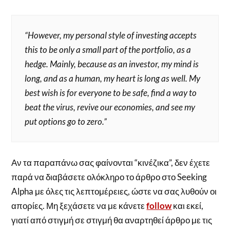
“However, my personal style of investing accepts
this to be only a small part of the portfolio, as a
hedge. Mainly, because as an investor, my mind is
long, and as a human, my heart is long as well. My
best wish is for everyone to be safe, find a way to
beat the virus, revive our economies, and see my
put options go to zero.”
Αν τα παραπάνω σας φαίνονται “κινέζικα”, δεν έχετε
παρά να διαβάσετε ολόκληρο το άρθρο στο Seeking
Alpha με όλες τις λεπτομέρειες, ώστε να σας λυθούν οι
απορίες. Μη ξεχάσετε να με κάνετε
follow
και εκεί,
γιατί από στιγμή σε στιγμή θα αναρτηθεί άρθρο με τις