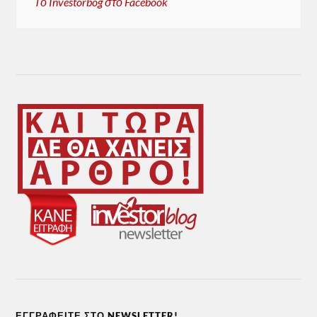
Το Investorbog στο Facebook
ΕΓΓΡΑΦΕΊΤΕ ΣΤΟ NEWSLETTER!