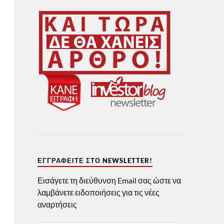
ΕΓΓΡΑΦΕΊΤΕ ΣΤΟ NEWSLETTER!
Εισάγετε τη διεύθυνση Email σας ώστε να
λαμβάνετε ειδοποιήσεις για τις νέες
αναρτήσεις