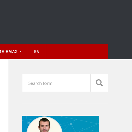
ΜΕ ΕΜΆΣ
EN