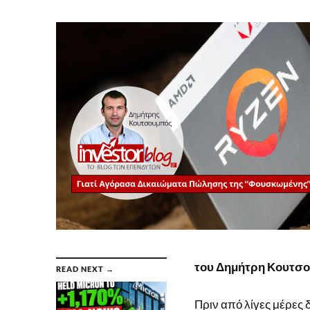
του Δημήτρη Κουτσ
READ NEXT →
Πριν από λίγες μέρες