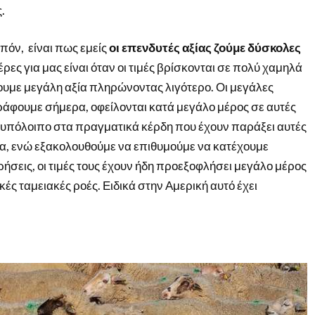
.
πόν, είναι πως εμείς
οι επενδυτές αξίας ζούμε δύσκολες
έρες για μας είναι όταν οι τιμές βρίσκονται σε πολύ χαμηλά
ουμε μεγάλη αξία πληρώνοντας λιγότερο. Οι μεγάλες
άφουμε σήμερα, οφείλονται κατά μεγάλο μέρος σε αυτές
το υπόλοιπο στα πραγματικά κέρδη που έχουν παράξει αυτές
ρα, ενώ εξακολουθούμε να επιθυμούμε να κατέχουμε
σεις, οι τιμές τους έχουν ήδη προεξοφλήσει μεγάλο μέρος
κές ταμειακές ροές. Ειδικά στην Αμερική αυτό έχει