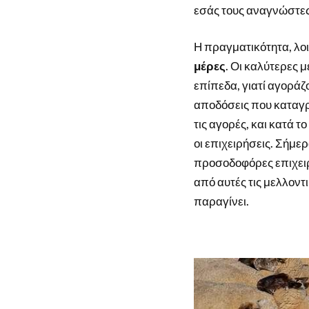
εσάς τους αναγνώστες
Η πραγματικότητα, λοι
μέρες
. Οι καλύτερες μ
επίπεδα, γιατί αγοράζ
αποδόσεις που καταγρ
τις αγορές, και κατά 
οι επιχειρήσεις. Σήμε
προσοδοφόρες επιχειρή
από αυτές τις μελλοντι
παραγίνει.