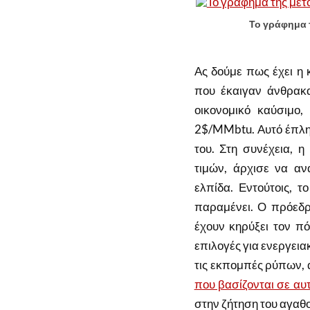
Το γράφημα τη
Ας δούμε πως έχει η
που έκαιγαν άνθρακα
οικονομικό καύσιμο
2$/MMbtu. Αυτό έπληξ
του. Στη συνέχεια, 
τιμών, άρχισε να αν
ελπίδα. Εντούτοις, 
παραμένει. Ο πρόεδ
έχουν κηρύξει τον π
επιλογές για ενεργεια
τις εκπομπές ρύπων,
που βασίζονται σε αυτ
στην ζήτηση του αγαθ