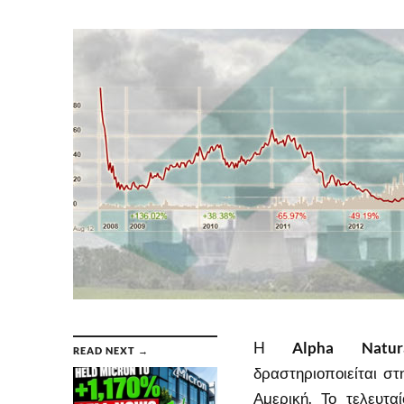
H
Alpha Natur
READ NEXT →
δραστηριοποιείται σ
Αμερική. Το τελευτα