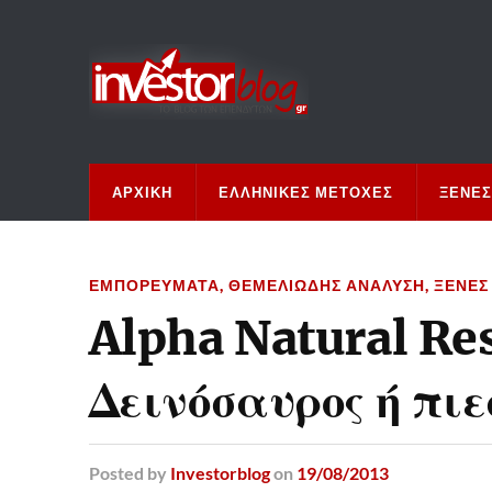
ΑΡΧΙΚΉ
ΕΛΛΗΝΙΚΈΣ ΜΕΤΟΧΈΣ
ΞΈΝΕΣ
ΕΜΠΟΡΕΎΜΑΤΑ
,
ΘΕΜΕΛΙΏΔΗΣ ΑΝΆΛΥΣΗ
,
ΞΈΝΕΣ
Alpha Natural Re
Δεινόσαυρος ή πιε
Posted
by
Investorblog
on
19/08/2013