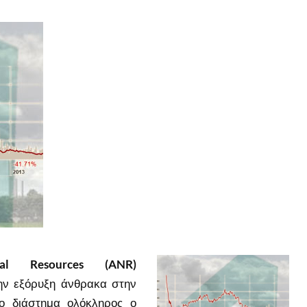
al Resources (ANR)
την εξόρυξη άνθρακα στην
ίο διάστημα ολόκληρος ο