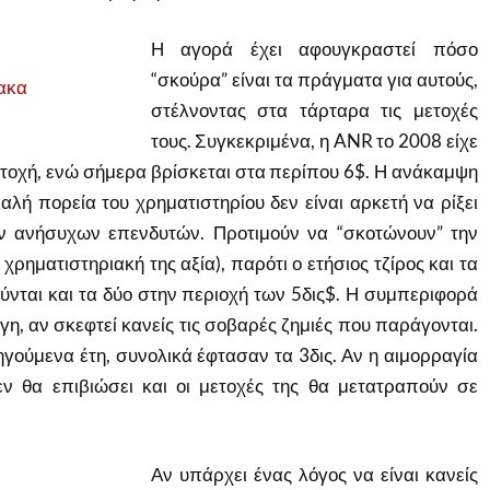
Η αγορά έχει αφουγκραστεί πόσο
“σκούρα” είναι τα πράγματα για αυτούς,
στέλνοντας στα τάρταρα τις μετοχές
τους. Συγκεκριμένα, η ANR το 2008 είχε
τοχή, ενώ σήμερα βρίσκεται στα περίπου 6$. Η ανάκαμψη
καλή πορεία του χρηματιστηρίου δεν είναι αρκετή να ρίξει
ν ανήσυχων επενδυτών. Προτιμούν να “σκοτώνουν” την
η χρηματιστηριακή της αξία), παρότι ο ετήσιος τζίρος και τα
ούνται και τα δύο στην περιοχή των 5δις$. Η συμπεριφορά
γη, αν σκεφτεί κανείς τις σοβαρές ζημιές που παράγονται.
γούμενα έτη, συνολικά έφτασαν τα 3δις. Αν η αιμορραγία
εν θα επιβιώσει και οι μετοχές της θα μετατραπούν σε
Αν υπάρχει ένας λόγος να είναι κανείς