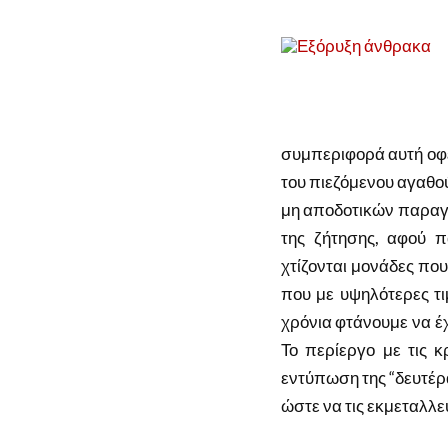
συμπεριφορά αυτή οφεί
του πιεζόμενου αγαθού
μη αποδοτικών παραγω
της ζήτησης, αφού π
χτίζονται μονάδες πο
που με υψηλότερες τι
χρόνια φτάνουμε να έχ
Το περίεργο με τις κρ
εντύπωση της “δευτέρ
ώστε να τις εκμεταλλευ