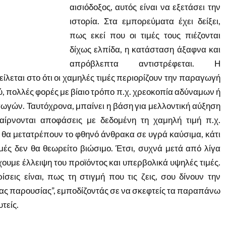
αισιόδοξος, αυτός είναι να εξετάσει την
ιστορία. Στα εμπορεύματα έχει δείξει,
πως εκεί που οι τιμές τους πιέζονται
δίχως ελπίδα, η κατάσταση άξαφνα και
απρόβλεπτα αντιστρέφεται. Η
λεται στο ότι οι χαμηλές τιμές περιορίζουν την παραγωγή
, πολλές φορές με βίαιο τρόπο π.χ. χρεοκοπία αδύναμων ή
γών. Ταυτόχρονα, μπαίνει η βάση για μελλοντική αύξηση
αίρνονται αποφάσεις με δεδομένη τη χαμηλή τιμή π.χ.
υ θα μετατρέπουν το φθηνό άνθρακα σε υγρά καύσιμα, κάτι
μές δεν θα θεωρείτο βιώσιμο. Έτσι, συχνά μετά από λίγα
ουμε έλλειψη του προϊόντος και υπερβολικά υψηλές τιμές.
ίσεις είναι, πως τη στιγμή που τις ζεις, σου δίνουν την
ας παρουσίας”, εμποδίζοντάς σε να σκεφτείς τα παραπάνω
τείς.