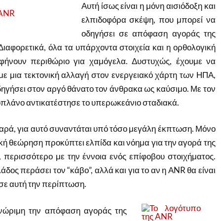
Αυτή ίσως είναι η μόνη αισιόδοξη και
ελπιδοφόρα σκέψη, που μπορεί να
οδηγήσει σε απόφαση αγοράς της
Διαφορετικά, όλα τα υπάρχοντα στοιχεία και η ορθολογική
φήνουν περιθώριο για χαμόγελα. Δυστυχώς, έχουμε να
ε μια τεκτονική αλλαγή στον ενεργειακό χάρτη των ΗΠΑ,
δηγήσει στον αργό θάνατο τον άνθρακα ως καύσιμο. Με τον
ροπλάνο αντικατέστησε το υπερωκεάνιο σταδιακά.
αρά, για αυτό συναντάται υπό τόσο μεγάλη έκπτωση. Μόνο
κή θεώρηση προκύπτει ελπίδα και νόημα για την αγορά της
ι, περισσότερο με την έννοια ενός επίφοβου στοιχήματος.
λάδος περάσει τον “κάβο”, αλλά και για το αν η ΑNR θα είναι
σε αυτή την περίπτωση.
ανώριμη την απόφαση αγοράς της