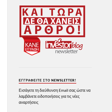
ΕΓΓΡΑΦΕΊΤΕ ΣΤΟ NEWSLETTER!
Εισάγετε τη διεύθυνση Email σας ώστε να
λαμβάνετε ειδοποιήσεις για τις νέες
αναρτήσεις