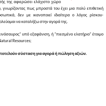
τής της αφιερώσει ελάχιστο χώρο
, γνωρίζοντας πως μπροστά του έχει μια πολύ επιθετική
σωπικά, δεν με ικανοποιεί ιδιαίτερα ο λόγος ρίσκου-
ολεύομαι να καταλήξω στην αγορά της.
Δεινόσαυρος” υπό εξαφάνιση, ή “πιεσμένο ελατήριο” έτοιμο
Natural Resources;
ποτελούν σύσταση για αγορά ή πώληση αξιών.