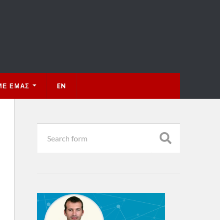
ΜΕ ΕΜΆΣ
EN