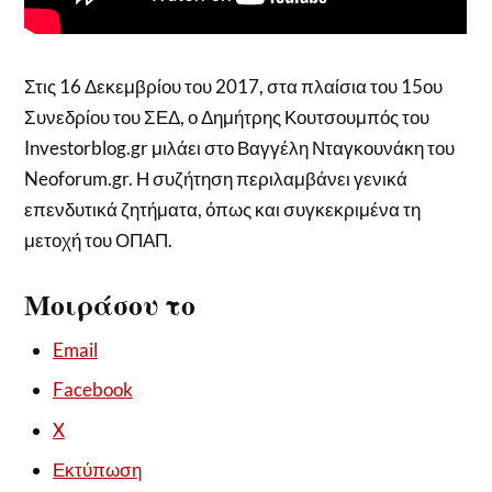
Στις 16 Δεκεμβρίου του 2017, στα πλαίσια του 15ου
Συνεδρίου του ΣΕΔ, ο Δημήτρης Κουτσουμπός του
Investorblog.gr μιλάει στο Βαγγέλη Νταγκουνάκη του
Neoforum.gr. Η συζήτηση περιλαμβάνει γενικά
επενδυτικά ζητήματα, όπως και συγκεκριμένα τη
μετοχή του ΟΠΑΠ.
Μοιράσου το
Email
Facebook
X
Εκτύπωση