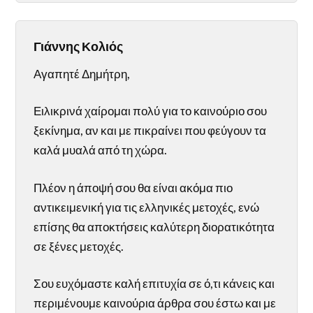
Γιάννης Κολιός
Αγαπητέ Δημήτρη,
Ειλικρινά χαίρομαι πολύ για το καινούριο σου
ξεκίνημα, αν και με πικραίνει που φεύγουν τα
καλά μυαλά από τη χώρα.
Πλέον η άποψή σου θα είναι ακόμα πιο
αντικειμενική για τις ελληνικές μετοχές, ενώ
επίσης θα αποκτήσεις καλύτερη διορατικότητα
σε ξένες μετοχές.
Σου ευχόμαστε καλή επιτυχία σε ό,τι κάνεις και
περιμένουμε καινούρια άρθρα σου έστω και με