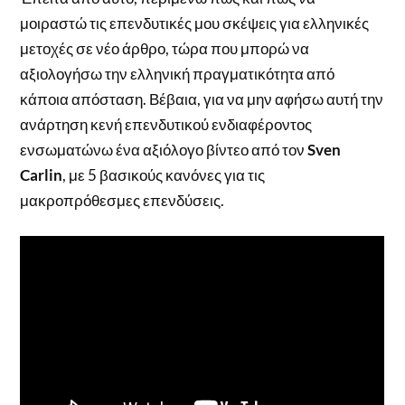
μοιραστώ τις επενδυτικές μου σκέψεις για ελληνικές
μετοχές σε νέο άρθρο, τώρα που μπορώ να
αξιολογήσω την ελληνική πραγματικότητα από
κάποια απόσταση. Βέβαια, για να μην αφήσω αυτή την
ανάρτηση κενή επενδυτικού ενδιαφέροντος
ενσωματώνω ένα αξιόλογο βίντεο από τον
Sven
Carlin
, με 5 βασικούς κανόνες για τις
μακροπρόθεσμες επενδύσεις.