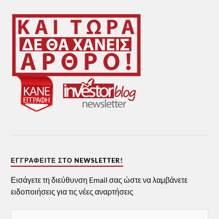
ΕΓΓΡΑΦΕΊΤΕ ΣΤΟ NEWSLETTER!
Εισάγετε τη διεύθυνση Email σας ώστε να λαμβάνετε
ειδοποιήσεις για τις νέες αναρτήσεις