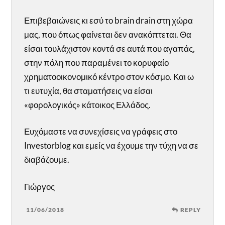
Επιβεβαιώνεις κι εσύ το brain drain στη χώρα
μας, που όπως φαίνεται δεν ανακόπτεται. Θα
είσαι τουλάχιστον κοντά σε αυτά που αγαπάς,
στην πόλη που παραμένει το κορυφαίο
χρηματοοικονομικό κέντρο στον κόσμο. Και ω
τι ευτυχία, θα σταματήσεις να είσαι
«φορολογικός» κάτοικος Ελλάδος.
Ευχόμαστε να συνεχίσεις να γράφεις στο
Investorblog και εμείς να έχουμε την τύχη να σε
διαβάζουμε.
Γιώργος
11/06/2018
REPLY