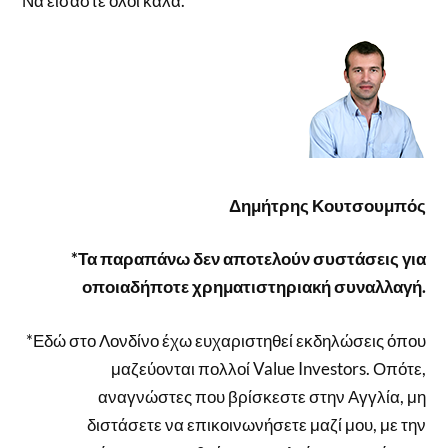
Να είσαστε όλοι καλά.
Δημήτρης Κουτσουμπός
*Τα παραπάνω δεν αποτελούν συστάσεις για
οποιαδήποτε χρηματιστηριακή συναλλαγή.
*Εδώ στο Λονδίνο έχω ευχαριστηθεί εκδηλώσεις όπου
μαζεύονται πολλοί Value Investors. Οπότε,
αναγνώστες που βρίσκεστε στην Αγγλία, μη
διστάσετε να επικοινωνήσετε μαζί μου, με την