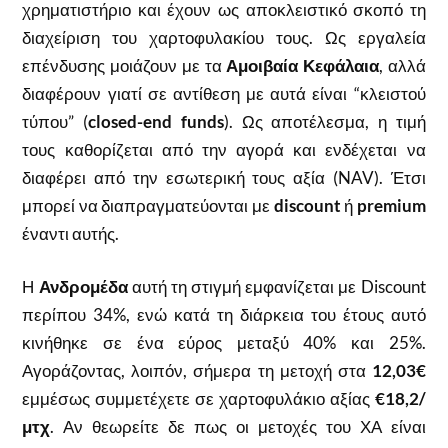
χρηματιστήριο και έχουν ως αποκλειστικό σκοπό τη
διαχείριση του χαρτοφυλακίου τους. Ως εργαλεία
επένδυσης μοιάζουν με τα
Αμοιβαία Κεφάλαια
, αλλά
διαφέρουν γιατί σε αντίθεση με αυτά είναι “κλειστού
τύπου” (
closed-end funds
). Ως αποτέλεσμα, η τιμή
τους καθορίζεται από την αγορά και ενδέχεται να
διαφέρει από την εσωτερική τους αξία (NAV). Έτσι
μπορεί να διαπραγματεύονται με
discount
ή
premium
έναντι αυτής.
Η
Ανδρομέδα
αυτή τη στιγμή εμφανίζεται με Discount
περίπου 34%, ενώ κατά τη διάρκεια του έτους αυτό
κινήθηκε σε ένα εύρος μεταξύ 40% και 25%.
Αγοράζοντας, λοιπόν, σήμερα τη μετοχή στα
12,03€
εμμέσως συμμετέχετε σε χαρτοφυλάκιο αξίας
€18,2/
μτχ
. Αν θεωρείτε δε πως οι μετοχές του ΧΑ είναι