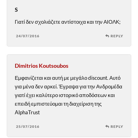
S
Γιατί δεν σχολιάζετε αντίστοιχα και την ΑΙΟΛΚ;
24/07/2016
REPLY
Dimitrios Koutsoubos
Εμφανίζεται και αυτή με μεγάλο discount. Αυτό
για μένα δεν αρκεί. Έγραψα για την Ανδρομέδα
γιατί έχει καλύτερο ιστορικό αποδόσεων και
επειδή εμπιστεύομαι τη διαχείριση της
AlphaTrust
25/07/2016
REPLY