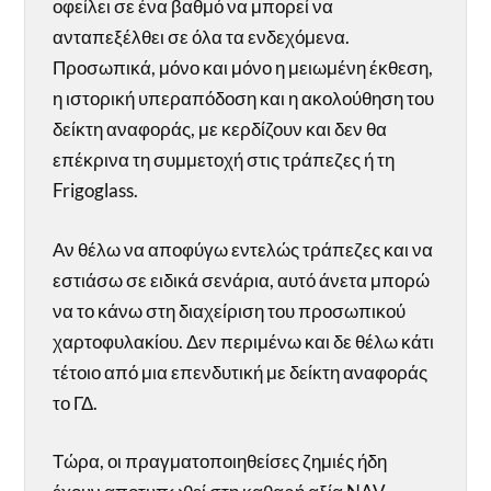
οφείλει σε ένα βαθμό να μπορεί να
ανταπεξέλθει σε όλα τα ενδεχόμενα.
Προσωπικά, μόνο και μόνο η μειωμένη έκθεση,
η ιστορική υπεραπόδοση και η ακολούθηση του
δείκτη αναφοράς, με κερδίζουν και δεν θα
επέκρινα τη συμμετοχή στις τράπεζες ή τη
Frigoglass.
Αν θέλω να αποφύγω εντελώς τράπεζες και να
εστιάσω σε ειδικά σενάρια, αυτό άνετα μπορώ
να το κάνω στη διαχείριση του προσωπικού
χαρτοφυλακίου. Δεν περιμένω και δε θέλω κάτι
τέτοιο από μια επενδυτική με δείκτη αναφοράς
το ΓΔ.
Τώρα, οι πραγματοποιηθείσες ζημιές ήδη