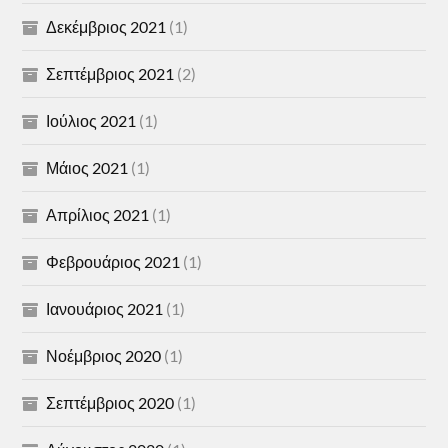
Δεκέμβριος 2021
(1)
Σεπτέμβριος 2021
(2)
Ιούλιος 2021
(1)
Μάιος 2021
(1)
Απρίλιος 2021
(1)
Φεβρουάριος 2021
(1)
Ιανουάριος 2021
(1)
Νοέμβριος 2020
(1)
Σεπτέμβριος 2020
(1)