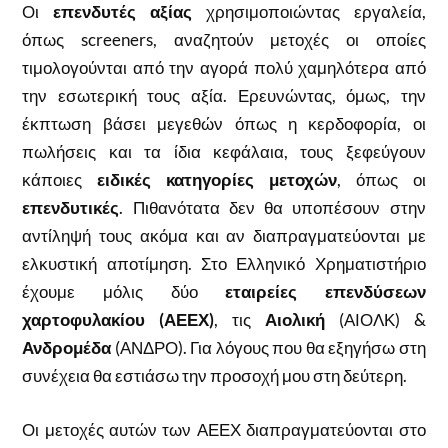
Οι
επενδυτές αξίας
χρησιμοποιώντας εργαλεία,
όπως screeners, αναζητούν μετοχές οι οποίες
τιμολογούνται από την αγορά πολύ χαμηλότερα από
την εσωτερική τους αξία. Ερευνώντας, όμως, την
έκπτωση βάσει μεγεθών όπως η κερδοφορία, οι
πωλήσεις και τα ίδια κεφάλαια, τους ξεφεύγουν
κάποιες
ειδικές κατηγορίες μετοχών
, όπως οι
επενδυτικές
. Πιθανότατα δεν θα υποπέσουν στην
αντίληψή τους ακόμα και αν διαπραγματεύονται με
ελκυστική αποτίμηση. Στο Ελληνικό Χρηματιστήριο
έχουμε μόλις δύο
εταιρείες επενδύσεων
χαρτοφυλακίου (ΑΕΕΧ)
, τις
Αιολική
(ΑΙΟΛΚ) &
Ανδρομέδα
(ΑΝΔΡΟ). Για λόγους που θα εξηγήσω στη
συνέχεια θα εστιάσω την προσοχή μου στη δεύτερη.
Οι μετοχές αυτών των ΑΕΕΧ διαπραγματεύονται στο