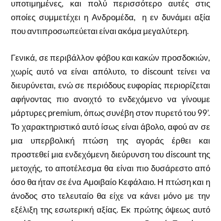
υποτιμημένες, και πολύ περισσότερο αυτές στις
οποίες συμμετέχει η Ανδρομέδα, η εν δυνάμει αξία
που αντιπροσωπεύεται είναι ακόμα μεγαλύτερη.
Γενικά, σε περιβάλλον φόβου και κακών προσδοκιών,
χωρίς αυτό να είναι απόλυτο, το discount τείνει να
διευρύνεται, ενώ σε περιόδους ευφορίας περιορίζεται
αφήνοντας πιο ανοιχτό το ενδεχόμενο να γίνουμε
μάρτυρες premium, όπως συνέβη στον πυρετό του 99’.
Το χαρακτηριστικό αυτό ίσως είναι άβολο, αφού αν σε
μια υπερβολική πτώση της αγοράς έρθει και
προστεθεί μια ενδεχόμενη διεύρυνση του discount της
μετοχής, το αποτέλεσμα θα είναι πιο δυσάρεστο από
όσο θα ήταν σε ένα Αμοιβαίο Κεφάλαιο. Η πτώση και η
άνοδος στο τελευταίο θα είχε να κάνει μόνο με την
εξέλιξη της εσωτερική αξίας. Εκ πρώτης όψεως αυτό