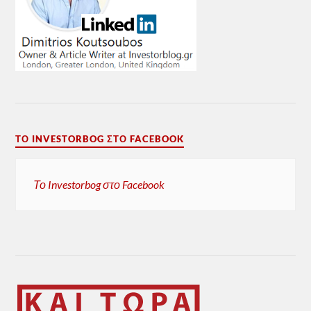
ΤΟ INVESTORBOG ΣΤΟ FACEBOOK
Το Investorbog στο Facebook