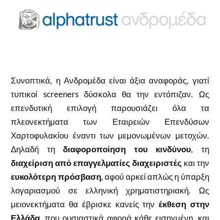
Συνοπτικά, η Ανδρομέδα είναι άξια αναφοράς, γιατί
τυπικοί screeners δύσκολα θα την εντόπιζαν. Ως
επενδυτική επιλογή παρουσιάζει όλα τα
πλεονεκτήματα των Εταιρειών Επενδύσων
Χαρτοφυλακίου έναντι των μεμονωμένων μετοχών.
Δηλαδή τη
διαφοροποίηση του κινδύνου
, τη
διαχείριση από επαγγελματίες διαχειριστές
και την
ευκολότερη πρόσβαση
, αφού αρκεί απλώς η ύπαρξη
λογαριασμού σε ελληνική χρηματιστηριακή. Ως
μειονεκτήματα θα έβρισκε κανείς την
έκθεση στην
Ελλάδα
, που ουσιαστικά αφορά κάθε εισηγμένη, και