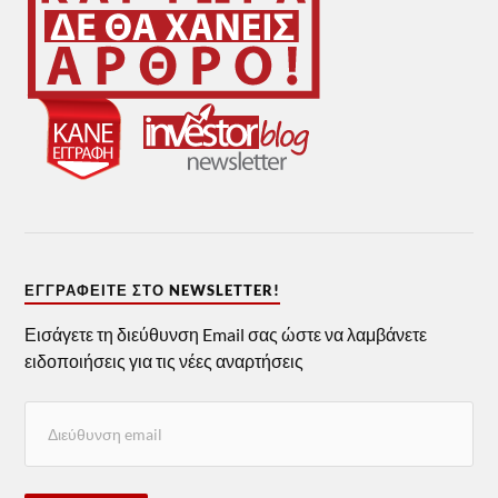
ΕΓΓΡΑΦΕΊΤΕ ΣΤΟ NEWSLETTER!
Εισάγετε τη διεύθυνση Email σας ώστε να λαμβάνετε
ειδοποιήσεις για τις νέες αναρτήσεις