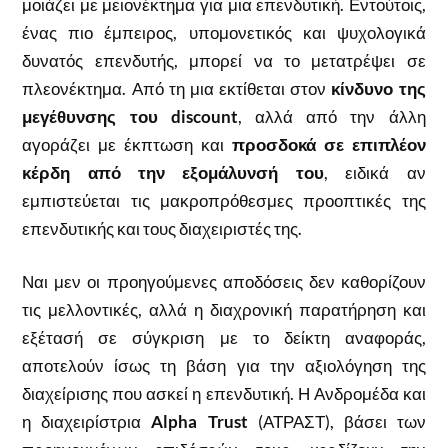
μοιάζει με μειονέκτημα για μια επενδυτική. Εντούτοις,
ένας πιο έμπειρος, υπομονετικός και ψυχολογικά
δυνατός επενδυτής, μπορεί να το μετατρέψει σε
πλεονέκτημα. Από τη μια εκτίθεται στον
κίνδυνο της
μεγέθυνσης του discount
, αλλά από την άλλη
αγοράζει με έκπτωση και
προσδοκά σε επιπλέον
κέρδη από την εξομάλυνσή του
, ειδικά αν
εμπιστεύεται τις μακροπρόθεσμες προοπτικές της
επενδυτικής και τους διαχειριστές της.
Ναι μεν οι προηγούμενες αποδόσεις δεν καθορίζουν
τις μελλοντικές, αλλά η διαχρονική παρατήρηση και
εξέτασή σε σύγκριση με το δείκτη αναφοράς,
αποτελούν ίσως τη βάση για την αξιολόγηση της
διαχείρισης που ασκεί η επενδυτική. Η Ανδρομέδα και
η διαχειρίστρια
Alpha Trust
(ΑΤΡΑΣΤ), βάσει των