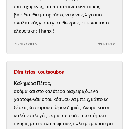
υποσχόμενες,, τα παραπανω είναι όμως
βαρίδια. Θα μπορούσες να γινεις λιγο πιο
αναλυτικός για το γιατι θεωρεις οτι ειναι τοσο
ελκυστικη? Thanx !
15/07/2016
REPLY
Dimitrios Koutsoubos
Καλημέρα Πέτρο,
ακόμα και στο καλύτερα διαχειριζόμενο
χαρτοφυλάκιο του κόσμου να μπεις, κάποιες
θέσεις θα παρουσιάζουν ζημιές. Ακόμα και οι
καλές επιλογές σε μια περίοδο που πέφτει η
αγορά, μπορεί να πέφτουν, αλλά με μικρότερο