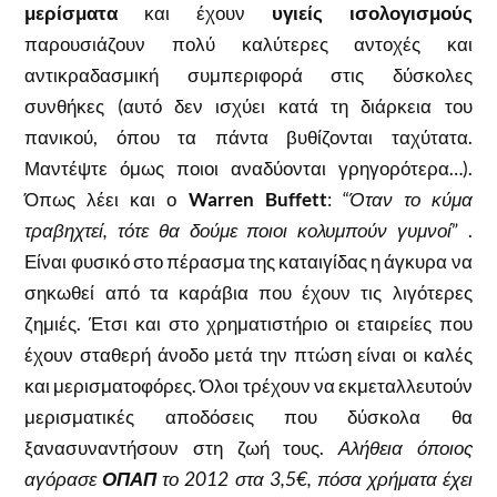
μερίσματα
και έχουν
υγιείς ισολογισμούς
παρουσιάζουν πολύ καλύτερες αντοχές και
αντικραδασμική συμπεριφορά στις δύσκολες
συνθήκες (αυτό δεν ισχύει κατά τη διάρκεια του
πανικού, όπου τα πάντα βυθίζονται ταχύτατα.
Μαντέψτε όμως ποιοι αναδύονται γρηγορότερα…).
Όπως λέει και ο
Warren Buffett
: “
Όταν το κύμα
τραβηχτεί, τότε θα δούμε ποιοι κολυμπούν γυμνοί
” .
Είναι φυσικό στο πέρασμα της καταιγίδας η άγκυρα να
σηκωθεί από τα καράβια που έχουν τις λιγότερες
ζημιές. Έτσι και στο χρηματιστήριο οι εταιρείες που
έχουν σταθερή άνοδο μετά την πτώση είναι οι καλές
και μερισματοφόρες. Όλοι τρέχουν να εκμεταλλευτούν
μερισματικές αποδόσεις που δύσκολα θα
ξανασυναντήσουν στη ζωή τους.
Αλήθεια όποιος
αγόρασε
ΟΠΑΠ
το 2012 στα 3,5€, πόσα χρήματα έχει