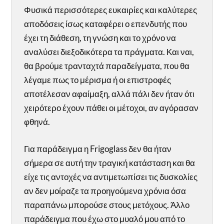
Φυσικά περισσότερες ευκαιρίες και καλύτερες
αποδόσεις ίσως καταφέρει ο επενδυτής που
έχει τη διάθεση, τη γνώση και το χρόνο να
αναλύσει διεξοδικότερα τα πράγματα. Και ναι,
θα βρούμε τρανταχτά παραδείγματα, που θα
λέγαμε πως το μέρισμα ή οι επιστροφές
αποτέλεσαν αφαίμαξη, αλλά πάλι δεν ήταν ότι
χειρότερο έχουν πάθει οι μέτοχοι, αν αγόρασαν
φθηνά.
Για παράδειγμα η Frigoglass δεν θα ήταν
σήμερα σε αυτή την τραγική κατάσταση και θα
είχε τις αντοχές να αντιμετωπίσει τις δυσκολίες
αν δεν μοίραζε τα προηγούμενα χρόνια όσα
παραπάνω μπορούσε στους μετόχους. Άλλο
παράδειγμα που έχω στο μυαλό μου από το