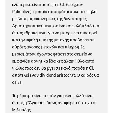
εξωτερικό είναι αυτός της CL (Colgate-
Palmolive), η οποία αποτιμάται αρκετά υψηλά
με βάση τις οικονομικές της δυνατότητες.
Δραστηριοποιούμενη σε ένα ασφαλή κλάδο και
όντας εδραιωμένη, για να μπορεί να συντηρεί
και την υψηλή τιμή της μετοχής προβαίνει σε
αθρόες αγορές μετοχών και πληρωμές
μερισμάτων, έχοντας φτάσει στο σημείο να
εμφανίζει αρνητικά ίδια κεφάλαια! Όλο αυτό
νιώθω πως δεν θα βγει σε καλό, παρότι η CL
αποτελεί έναν dividend aristocrat. Ο καιρός θα
δείξει.
Το μέρισμα είναι το πάν για μένα, αλλά είναι
όντως η “Άγκυρα”, όπως αναφέρει εύστοχα ο
Μιλτιάδης.