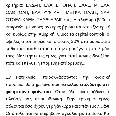
κριτήρια: ΕΥΔΑΠ, ΕΥΑΠΣ, ΟΠΑΠ, ΕΧΑΕ, ΜΠΕΛΑ,
ΟΛΘ, ΟΛΠ, ΕΛΛ, ΦΦΓΚΡΠ, ΜΕΤΚΑ, ΠΛΑΙΣ, ΣΑΡ,
ΟΤΟΕΛ, ΚΛΕΜ, ΠΛΑΘ, ΑΡΑΙΓ κ.ά.). Η πληθώρα βέβαια
εταιρειών με γερές άγκυρες βρίσκεται στο εξωτερικό
και κυρίως στην Αμερική. Όμως τα capital controls, οι
υψηλές αποτιμήσεις και ο φόρος 30% στα μερίσματα
καθιστούν πιο δυσπρόσιτη την προσέγγιση στο λιμάνι
τους. Μελετήστε τες όμως, γιατί ποτέ κανείς δεν ξέρει
πότε θα επέλθει η επόμενη κατάρρευση…
Εν κατακλείδι, παραλλάσσοντας την κλασική
παροιμία, θα σημείωνα πως «
ο καλός επενδυτής στη
φουρτούνα φαίνεται
». Όταν όλα είναι ρόδινα, η
πλεύση μας είναι ιδανική. Στην τρικυμία όμως,
σώζονται όσοι έχουν γερή άγκυρα και απάνεμο λιμάνι.
Οι υπόλοιποι θα κοιμηθούν αγκαλιά με το βυθό. Και