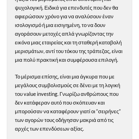
ψυχολογική. Ειδικά για επενδυτές που δεν θα
αφιερώσουν χρόνο για να αναλύσουν έναν
ισολογισμό ή μια εισιγημένη, το να δουν
αγοράσουν μετοχές απλά γνωρίζοντας την
εικόνα μιας εταιρείας και τη σταθερή καταβολή
μερισμάτων, αντί του τόκου της τράπεζας, είναι
μια πολύ πρακτική και συμφέρουσα επιλογή.
Το μέρισμα επίσης, είναι μια άγκυρα που με
μεγάλους συμβολισμούς σε δένει με τη λογική
του value investing. Γνωρίζω ανθρώπους που
δεν κατάφεραν αυτό που σκόπευαν και
μπορούσαν να καταφέρουν γιατί οι “σειρήνες”
των αγορών τους οδήγησαν μακριά από τις
αρχές των επενδύσεων αξίας.