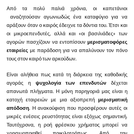
Από τα πολύ παλιά χρόνια, οι καπετάνιοι
αναζητούσαν αγωνιωδώς ένα καταφύγιο για να
αράξουν όταν ο καιρός έδειχνε τα δόντια του. Έτσι και
οι μικροεπενδυτές, αλλά και «οι βασιλιάδες» των
αγορών πασχίζουν να εντοπίσουν
μερισματοφόρες
εταιρείες
με παράδοση για να απαλύνουν τον πόνο
τους στον καιρό των αρκούδων.
Είναι αλήθεια πως κατά τη διάρκεια της καθοδικής
αγοράς η
ψυχολογία των επενδυτών
δέχεται
απανωτά πλήγματα. Η μόνη παρηγοριά μας είναι η
κατοχή εταιρειών με μια αξιοπρεπή
μερισματική
απόδοση
. Η ανακούφιση που προσφέρουν αυτές οι
μικρές ενέσεις ρευστότητας είναι εξόχως σημαντική.
Ταυτόχρονα, η ροή φρέσκου χρήματος μπορεί να
χρησιμοποιηθεί ποικιλοτρόπως. Από την