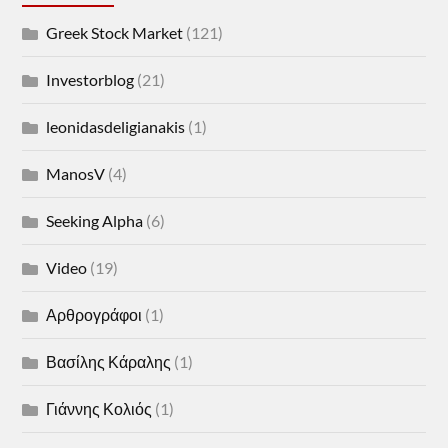
Greek Stock Market
(121)
Investorblog
(21)
leonidasdeligianakis
(1)
ManosV
(4)
Seeking Alpha
(6)
Video
(19)
Αρθρογράφοι
(1)
Βασίλης Κάραλης
(1)
Γιάννης Κολιός
(1)