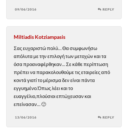
09/06/2016
REPLY
Miltiadis Kotziampasis
Σας ευχαριστώ πολύ… Θα συμφωνήσω
απόλυτα με την επιλογή των μετοχών και τα
όσα προαναφέρθηκαν… Σε κάθε περίπτωση
πρέπει να παρακολουθούμε τις εταιρείες από
κοντά γιατί το μέρισμα δεν είναι πάντα
εγγυημένο.Όπως λέει και το
ευαγγέλιο,πλούσιοι επτώχευσαν και
επείνασαν… 🙂
13/06/2016
REPLY