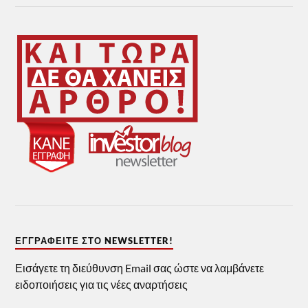
ΕΓΓΡΑΦΕΊΤΕ ΣΤΟ NEWSLETTER!
Εισάγετε τη διεύθυνση Email σας ώστε να λαμβάνετε
ειδοποιήσεις για τις νέες αναρτήσεις