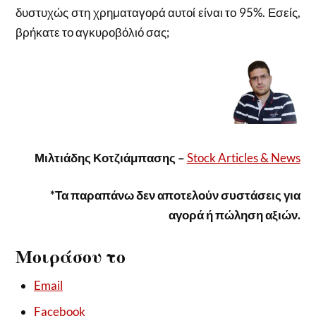
δυστυχώς στη χρηματαγορά αυτοί είναι το 95%. Εσείς,
βρήκατε το αγκυροβόλιό σας;
Μιλτιάδης Κοτζιάμπασης –
Stock Articles & News
*Τα παραπάνω δεν αποτελούν συστάσεις για
αγορά ή πώληση αξιών.
Μοιράσου το
Email
Facebook