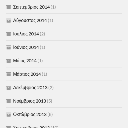
Σεπτέμβριος 2014
(1)
Αύγουστος 2014
(1)
Ιούλιος 2014
(2)
Ιούνιος 2014
(1)
Μάιος 2014
(1)
Μάρτιος 2014
(1)
Δεκέμβριος 2013
(2)
Νοέμβριος 2013
(5)
Οκτώβριος 2013
(8)
Σεπτέμβριος 2013
(10)