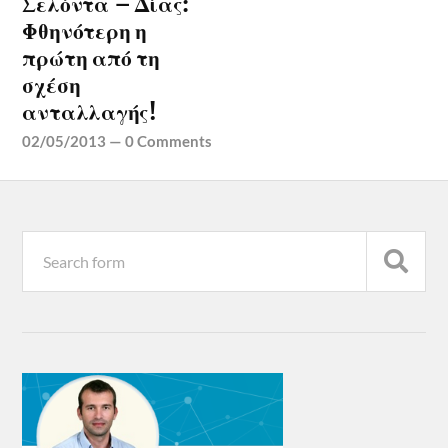
Σελόντα – Δίας:
Φθηνότερη η
πρώτη από τη
σχέση
ανταλλαγής!
02/05/2013
—
0 Comments